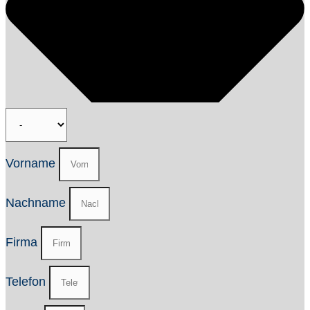
Vorname
Nachname
Firma
Telefon